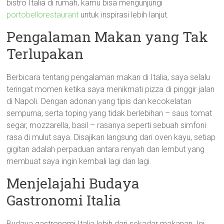
bistro Italia di rumah, kamu bisa mengunjungi
portobellorestaurant
untuk inspirasi lebih lanjut.
Pengalaman Makan yang Tak
Terlupakan
Berbicara tentang pengalaman makan di Italia, saya selalu
teringat momen ketika saya menikmati pizza di pinggir jalan
di Napoli. Dengan adonan yang tipis dan kecokelatan
sempurna, serta toping yang tidak berlebihan – saus tomat
segar, mozzarella, basil – rasanya seperti sebuah simfoni
rasa di mulut saya. Disajikan langsung dari oven kayu, setiap
gigitan adalah perpaduan antara renyah dan lembut yang
membuat saya ingin kembali lagi dan lagi.
Menjelajahi Budaya
Gastronomi Italia
Budaya gastronomi Italia lebih dari sekadar makanan. Ini