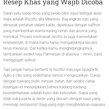
Resep Khas yang Wajib Dicoba
Salah satu resep khas yang selalu bikin saya teringat akan
Italia adalah Risotto alla Milanese. Bayangkan nasi yang
dimasak perlahan dalam kaldu, diperkaya dengan saffron
yang memberikan warna kuning cerah dan aroma yang
memikat. Proses memasak risotto ini juga memerlukan
ketelatenan, di mana kamu harus mengaduknya secara
terus-menerus. Dan ketika kamu menghidangkannya,
tambahkan sedikit keju Parmesan di atasnya – hmm, pasti
menggugah selera!
Tapi jangan hanya berhenti di risotto! Ada juga Spaghetti
Aglio e Olio yang sederhana namun mengesankan. Cukup
dengan bawang putih, minyak zaitun, dan sedikit cabai,
hidangan ini menunjukkan bahwa kadang-kadang,
kesederhanaan adalah kunci dari kelezatan. Siapa yang
tidak suka pasta al dente yang disiram dengan saus yang
meresap sempurna? Bagi yang ingin menghadirkan suasana