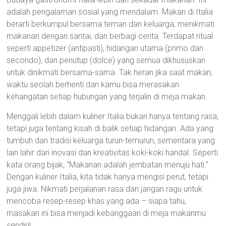
adalah pengalaman sosial yang mendalam. Makan di Italia
berarti berkumpul bersama teman dan keluarga, menikmati
makanan dengan santai, dan berbagi cerita. Terdapat ritual
seperti appetizer (antipasti), hidangan utama (primo dan
secondo), dan penutup (dolce) yang semua dikhususkan
untuk dinikmati bersama-sama. Tak heran jika saat makan,
waktu seolah berhenti dan kamu bisa merasakan
kehangatan setiap hubungan yang terjalin di meja makan.
Menggali lebih dalam kuliner Italia bukan hanya tentang rasa,
tetapi juga tentang kisah di balik setiap hidangan. Ada yang
tumbuh dari tradisi keluarga turun-temurun, sementara yang
lain lahir dari inovasi dan kreativitas koki-koki handal. Seperti
kata orang bijak, “Makanan adalah jembatan menuju hati.”
Dengan kuliner Italia, kita tidak hanya mengisi perut, tetapi
juga jiwa. Nikmati perjalanan rasa dan jangan ragu untuk
mencoba resep-resep khas yang ada – siapa tahu,
masakan ini bisa menjadi kebanggaan di meja makanmu
sendiri!