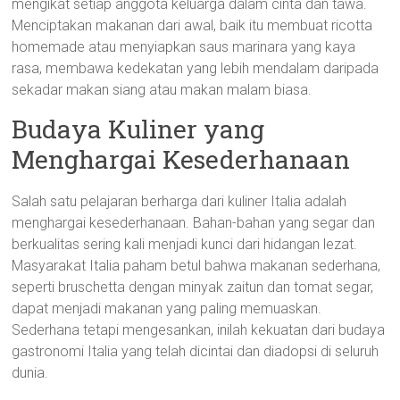
mengikat setiap anggota keluarga dalam cinta dan tawa.
Menciptakan makanan dari awal, baik itu membuat ricotta
homemade atau menyiapkan saus marinara yang kaya
rasa, membawa kedekatan yang lebih mendalam daripada
sekadar makan siang atau makan malam biasa.
Budaya Kuliner yang
Menghargai Kesederhanaan
Salah satu pelajaran berharga dari kuliner Italia adalah
menghargai kesederhanaan. Bahan-bahan yang segar dan
berkualitas sering kali menjadi kunci dari hidangan lezat.
Masyarakat Italia paham betul bahwa makanan sederhana,
seperti bruschetta dengan minyak zaitun dan tomat segar,
dapat menjadi makanan yang paling memuaskan.
Sederhana tetapi mengesankan, inilah kekuatan dari budaya
gastronomi Italia yang telah dicintai dan diadopsi di seluruh
dunia.