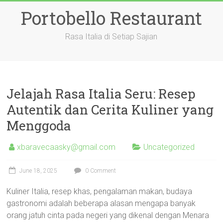
Skip
Portobello Restaurant
to
content
Rasa Italia di Setiap Sajian
Jelajah Rasa Italia Seru: Resep
Autentik dan Cerita Kuliner yang
Menggoda
xbaravecaasky@gmail.com
Uncategorized
June 18, 2025
0 Comment
Kuliner Italia, resep khas, pengalaman makan, budaya
gastronomi adalah beberapa alasan mengapa banyak
orang jatuh cinta pada negeri yang dikenal dengan Menara