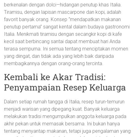
berkenalan dengan dolci—hidangan penutup khas Italia.
Tiramisu, dengan lapisan mascarpone dan kopi, adalah
favorit banyak orang. Konsep “mendapatkan makanan
penutup pertama” sangat kental dalam budaya gastronomi
Italia. Menikmati tiramisu dengan secangkir kopi di kafe
kecil saat berbincang santai dapat membuat hari Anda
terasa sempurna. Ini semua tentang menciptakan momen
yang diingat, dan tidak ada yang lebih baik daripada
membagikannya dengan orang-orang tercinta.
Kembali ke Akar Tradisi:
Penyampaian Resep Keluarga
Dalam setiap rumah tangga di Italia, resep turun-temurun
menjadi warisan yang dipegang kuat. Banyak keluarga
melakukan tradisi mengumpulkan anggota keluarga pada
akhir pekan untuk memasak bersama. Ini bukan hanya
tentang menyantap makanan, tetapi juga pengalaman yang