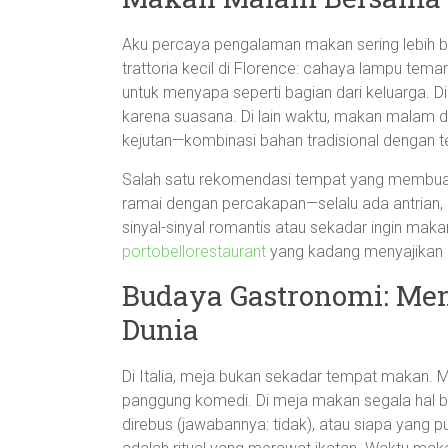
Aku percaya pengalaman makan sering lebih be
trattoria kecil di Florence: cahaya lampu tema
untuk menyapa seperti bagian dari keluarga. D
karena suasana. Di lain waktu, makan malam 
kejutan—kombinasi bahan tradisional dengan t
Salah satu rekomendasi tempat yang membuatku
ramai dengan percakapan—selalu ada antrian, d
sinyal-sinyal romantis atau sekadar ingin maka
portobellorestaurant
yang kadang menyajikan k
Budaya Gastronomi: Me
Dunia
Di Italia, meja bukan sekadar tempat makan. Mej
panggung komedi. Di meja makan segala hal bis
direbus (jawabannya: tidak), atau siapa yang 