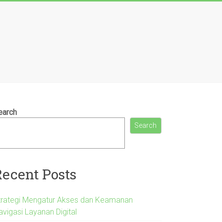
earch
Search
Recent Posts
trategi Mengatur Akses dan Keamanan
avigasi Layanan Digital