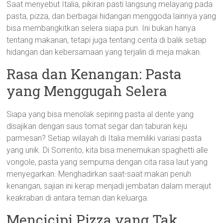
Saat menyebut Italia, pikiran pasti langsung melayang pada
pasta, pizza, dan berbagai hidangan menggoda lainnya yang
bisa membangkitkan selera siapa pun. Ini bukan hanya
tentang makanan, tetapi juga tentang cerita di balik setiap
hidangan dan kebersamaan yang terjalin di meja makan.
Rasa dan Kenangan: Pasta
yang Menggugah Selera
Siapa yang bisa menolak sepiring pasta al dente yang
disajikan dengan saus tomat segar dan taburan keju
parmesan? Setiap wilayah di Italia memiliki variasi pasta
yang unik. Di Sorrento, kita bisa menemukan spaghetti alle
vongole, pasta yang sempurna dengan cita rasa laut yang
menyegarkan. Menghadirkan saat-saat makan penuh
kenangan, sajian ini kerap menjadi jembatan dalam merajut
keakraban di antara teman dan keluarga.
Mencicipi Pizza yang Tak