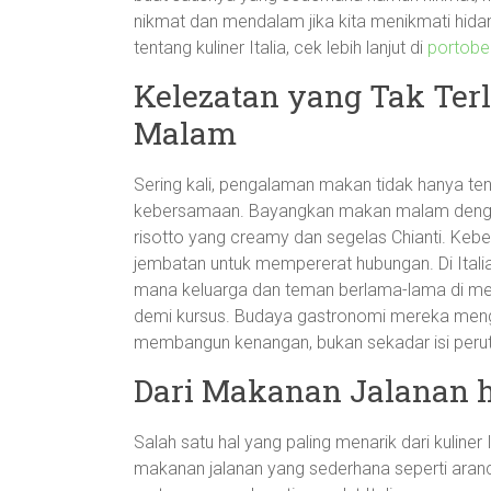
nikmat dan mendalam jika kita menikmati hidangan
tentang kuliner Italia, cek lebih lanjut di
portobel
Kelezatan yang Tak Ter
Malam
Sering kali, pengalaman makan tidak hanya ten
kebersamaan. Bayangkan makan malam dengan 
risotto yang creamy dan segelas Chianti. Ke
jembatan untuk mempererat hubungan. Di Italia,
mana keluarga dan teman berlama-lama di meja
demi kursus. Budaya gastronomi mereka men
membangun kenangan, bukan sekadar isi perut
Dari Makanan Jalanan h
Salah satu hal yang paling menarik dari kuline
makanan jalanan yang sederhana seperti aranci