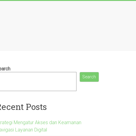
earch
Search
Recent Posts
trategi Mengatur Akses dan Keamanan
avigasi Layanan Digital