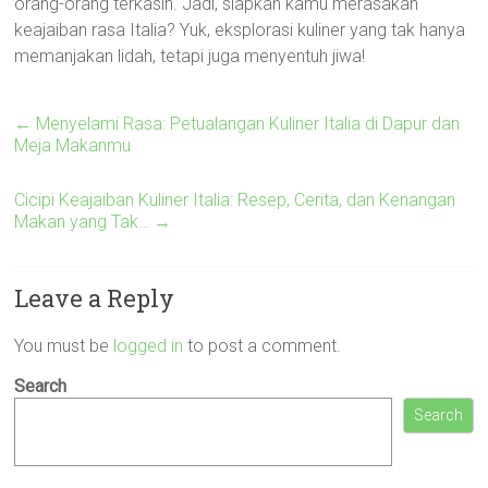
orang-orang terkasih. Jadi, siapkah kamu merasakan
keajaiban rasa Italia? Yuk, eksplorasi kuliner yang tak hanya
memanjakan lidah, tetapi juga menyentuh jiwa!
←
Menyelami Rasa: Petualangan Kuliner Italia di Dapur dan
Meja Makanmu
Cicipi Keajaiban Kuliner Italia: Resep, Cerita, dan Kenangan
Makan yang Tak…
→
Leave a Reply
You must be
logged in
to post a comment.
Search
Search