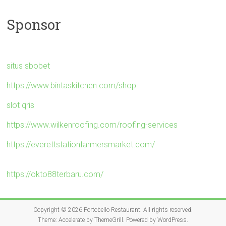
Sponsor
situs sbobet
https://www.bintaskitchen.com/shop
slot qris
https://www.wilkenroofing.com/roofing-services
https://everettstationfarmersmarket.com/
https://okto88terbaru.com/
Copyright © 2026
Portobello Restaurant
. All rights reserved.
Theme:
Accelerate
by ThemeGrill. Powered by
WordPress
.