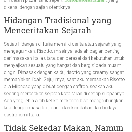
diri dalam pizza Italia, seperti
portobellorestaurant
yang
dikenal dengan sajian otentiknya.
Hidangan Tradisional yang
Menceritakan Sejarah
Setiap hidangan di Italia memiliki cerita atau sejarah yang
mengagumkan. Risotto, misalnya, adalah bagian penting
dari masakan Italia utara, dan berasal dari kebutuhan untuk
menyajikan sesuatu yang hangat dan bergizi pada musim
dingin. Dimasak dengan kaldu, risotto yang creamy sangat
memanjakan lidah. Sejujurnya, saat aku merasakan Risotto
alla Milanese yang dibuat dengan saffron, seakan aku
sedang merasakan sejarah kota Milan di setiap suapannya.
Ada yang lebih ajaib ketika makanan bisa menghubungkan
kita dengan masa lalu, dan itulah keindahan dari budaya
gastronomi Italia.
Tidak Sekedar Makan, Namun