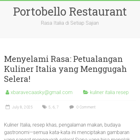
Skip
Portobello Restaurant
to
content
Rasa Italia di Setiap Sajian
Menyelami Rasa: Petualangan
Kuliner Italia yang Menggugah
Selera!
xbaravecaasky@gmail.com
kuliner italia resep
July 8, 2025
5
,
6
,
7
0 Comment
Kuliner Italia, resep khas, pengalaman makan, budaya
gastronomi—semua kata-kata ini menciptakan gambaran
yang sangat menggugah selera! Siapa yang bisa menolak