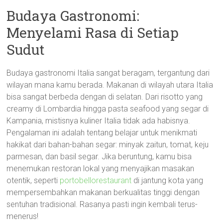
Budaya Gastronomi:
Menyelami Rasa di Setiap
Sudut
Budaya gastronomi Italia sangat beragam, tergantung dari
wilayan mana kamu berada. Makanan di wilayah utara Italia
bisa sangat berbeda dengan di selatan. Dari risotto yang
creamy di Lombardia hingga pasta seafood yang segar di
Kampania, mistisnya kuliner Italia tidak ada habisnya.
Pengalaman ini adalah tentang belajar untuk menikmati
hakikat dari bahan-bahan segar: minyak zaitun, tomat, keju
parmesan, dan basil segar. Jika beruntung, kamu bisa
menemukan restoran lokal yang menyajikan masakan
otentik, seperti
portobellorestaurant
di jantung kota yang
mempersembahkan makanan berkualitas tinggi dengan
sentuhan tradisional. Rasanya pasti ingin kembali terus-
menerus!