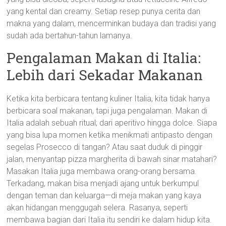
yang kental dan creamy. Setiap resep punya cerita dan
makna yang dalam, mencerminkan budaya dan tradisi yang
sudah ada bertahun-tahun lamanya.
Pengalaman Makan di Italia:
Lebih dari Sekadar Makanan
Ketika kita berbicara tentang kuliner Italia, kita tidak hanya
berbicara soal makanan, tapi juga pengalaman. Makan di
Italia adalah sebuah ritual; dari aperitivo hingga dolce. Siapa
yang bisa lupa momen ketika menikmati antipasto dengan
segelas Prosecco di tangan? Atau saat duduk di pinggir
jalan, menyantap pizza margherita di bawah sinar matahari?
Masakan Italia juga membawa orang-orang bersama.
Terkadang, makan bisa menjadi ajang untuk berkumpul
dengan teman dan keluarga—di meja makan yang kaya
akan hidangan menggugah selera. Rasanya, seperti
membawa bagian dari Italia itu sendiri ke dalam hidup kita.