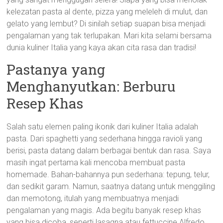
kelezatan pasta al dente, pizza yang meleleh di mulut, dan
gelato yang lembut? Di sinilah setiap suapan bisa menjadi
pengalaman yang tak terlupakan. Mari kita selami bersama
dunia kuliner Italia yang kaya akan cita rasa dan tradisi!
Pastanya yang
Menghanyutkan: Berburu
Resep Khas
Salah satu elemen paling ikonik dari kuliner Italia adalah
pasta. Dari spaghetti yang sederhana hingga ravioli yang
berisi, pasta datang dalam berbagai bentuk dan rasa. Saya
masih ingat pertama kali mencoba membuat pasta
homemade. Bahan-bahannya pun sederhana: tepung, telur,
dan sedikit garam. Namun, saatnya datang untuk menggiling
dan memotong, itulah yang membuatnya menjadi
pengalaman yang magis. Ada begitu banyak resep khas
yang bisa dicoba, seperti lasagna atau fettuccine Alfredo