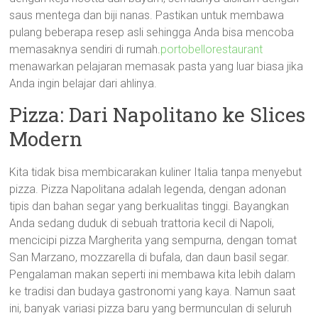
saus mentega dan biji nanas. Pastikan untuk membawa
pulang beberapa resep asli sehingga Anda bisa mencoba
memasaknya sendiri di rumah.
portobellorestaurant
menawarkan pelajaran memasak pasta yang luar biasa jika
Anda ingin belajar dari ahlinya.
Pizza: Dari Napolitano ke Slices
Modern
Kita tidak bisa membicarakan kuliner Italia tanpa menyebut
pizza. Pizza Napolitana adalah legenda, dengan adonan
tipis dan bahan segar yang berkualitas tinggi. Bayangkan
Anda sedang duduk di sebuah trattoria kecil di Napoli,
mencicipi pizza Margherita yang sempurna, dengan tomat
San Marzano, mozzarella di bufala, dan daun basil segar.
Pengalaman makan seperti ini membawa kita lebih dalam
ke tradisi dan budaya gastronomi yang kaya. Namun saat
ini, banyak variasi pizza baru yang bermunculan di seluruh