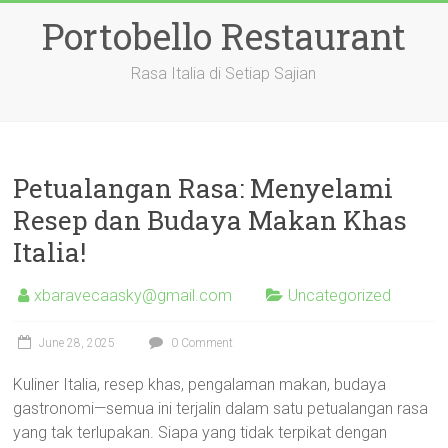
Skip
Portobello Restaurant
to
content
Rasa Italia di Setiap Sajian
Petualangan Rasa: Menyelami
Resep dan Budaya Makan Khas
Italia!
xbaravecaasky@gmail.com
Uncategorized
June 28, 2025
0 Comment
Kuliner Italia, resep khas, pengalaman makan, budaya
gastronomi—semua ini terjalin dalam satu petualangan rasa
yang tak terlupakan. Siapa yang tidak terpikat dengan