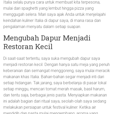
Italia selalu punya cara untuk membuat kita terpesona,
mulai dari spaghetti yang lembut hingga pizza yang
menggugah selera. Mari saya ajak Anda untuk menjelajahi
keindahan kuliner Italia di dapur saya, di mana rasa dan
pengalaman menyatu dalam setiap suapan.
Mengubah Dapur Menjadi
Restoran Kecil
Di saat-saat tertentu, saya suka mengubah dapur saya
menjadi restoran kecil. Dengan hanya satu meja yang penuh
keberanian dan semangat menggoreng, saya mulai meracik
makanan khas Italia. Bahan-bahan segar menjadi inti dari
setiap hidangan. Tak jarang, saya berbelanja di pasar lokal
setiap minggu, mencari tomat merah masak, basil harum,
dan tentu saja, berbagai jenis pasta. Menyiapkan makanan
ini adalah bagian dari ritual saya, seolah-olah saya sedang
melakukan persiapan untuk festival kuliner. Ketika air
mendidih dan pasta mulai mengembang, aroma yang