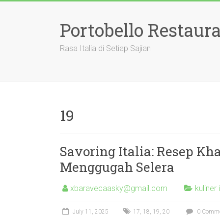
Skip
to
Portobello Restaur
content
Rasa Italia di Setiap Sajian
19
Savoring Italia: Resep K
Menggugah Selera
xbaravecaasky@gmail.com
kuliner 
July 11, 2025
17
,
18
,
19
,
20
0 Comm