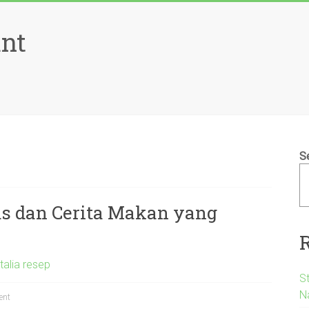
ant
S
has dan Cerita Makan yang
italia resep
S
N
ent