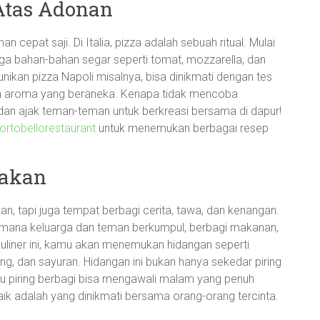
 Atas Adonan
epat saji. Di Italia, pizza adalah sebuah ritual. Mulai
ga bahan-bahan segar seperti tomat, mozzarella, dan
ikan pizza Napoli misalnya, bisa dinikmati dengan tes
n aroma yang beraneka. Kenapa tidak mencoba
n ajak teman-teman untuk berkreasi bersama di dapur!
ortobellorestaurant
untuk menemukan berbagai resep
Makan
n, tapi juga tempat berbagi cerita, tawa, dan kenangan.
 mana keluarga dan teman berkumpul, berbagi makanan,
uliner ini, kamu akan menemukan hidangan seperti
ng, dan sayuran. Hidangan ini bukan hanya sekedar piring
atu piring berbagi bisa mengawali malam yang penuh
k adalah yang dinikmati bersama orang-orang tercinta.