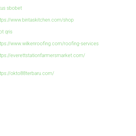
itus sbobet
ttps://www.bintaskitchen.com/shop
ot qris
ttps://www.wilkenroofing.com/roofing-services
ttps://everettstationfarmersmarket.com/
ttps://okto88terbaru.com/