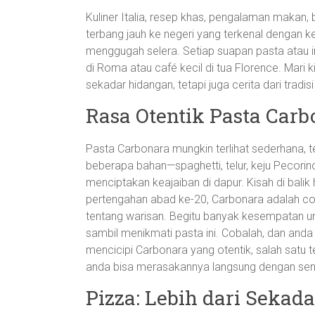
Kuliner Italia, resep khas, pengalaman maka
terbang jauh ke negeri yang terkenal dengan k
menggugah selera. Setiap suapan pasta atau i
di Roma atau café kecil di tua Florence. Mari
sekadar hidangan, tetapi juga cerita dari tradis
Rasa Otentik Pasta Carb
Pasta Carbonara mungkin terlihat sederhana,
beberapa bahan—spaghetti, telur, keju Pecori
menciptakan keajaiban di dapur. Kisah di balik
pertengahan abad ke-20, Carbonara adalah c
tentang warisan. Begitu banyak kesempatan u
sambil menikmati pasta ini. Cobalah, dan anda
mencicipi Carbonara yang otentik, salah satu 
anda bisa merasakannya langsung dengan sen
Pizza: Lebih dari Sekad