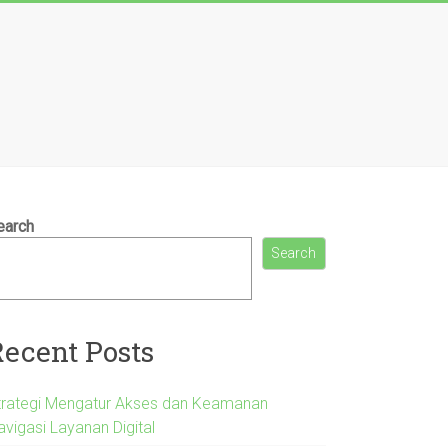
earch
Search
Recent Posts
trategi Mengatur Akses dan Keamanan
avigasi Layanan Digital