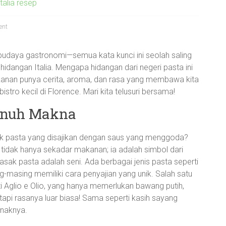
italia resep
ent
 budaya gastronomi—semua kata kunci ini seolah saling
dangan Italia. Mengapa hidangan dari negeri pasta ini
anan punya cerita, aroma, dan rasa yang membawa kita
istro kecil di Florence. Mari kita telusuri bersama!
enuh Makna
k pasta yang disajikan dengan saus yang menggoda?
ini tidak hanya sekadar makanan; ia adalah simbol dari
masak pasta adalah seni. Ada berbagai jenis pasta seperti
ng-masing memiliki cara penyajian yang unik. Salah satu
i Aglio e Olio, yang hanya memerlukan bawang putih,
etapi rasanya luar biasa! Sama seperti kasih sayang
anaknya.