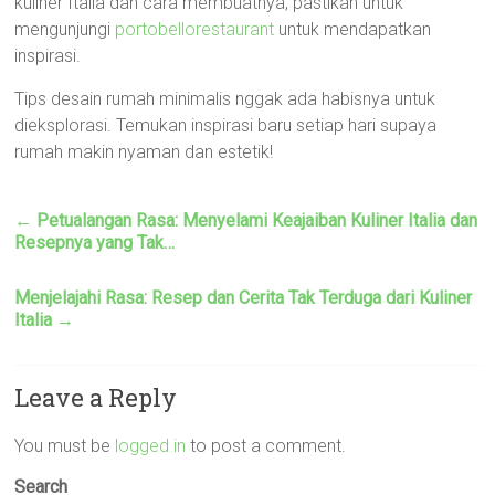
kuliner Italia dan cara membuatnya, pastikan untuk
mengunjungi
portobellorestaurant
untuk mendapatkan
inspirasi.
Tips desain rumah minimalis nggak ada habisnya untuk
dieksplorasi. Temukan inspirasi baru setiap hari supaya
rumah makin nyaman dan estetik!
←
Petualangan Rasa: Menyelami Keajaiban Kuliner Italia dan
Resepnya yang Tak…
Menjelajahi Rasa: Resep dan Cerita Tak Terduga dari Kuliner
Italia
→
Leave a Reply
You must be
logged in
to post a comment.
Search