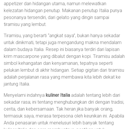
appetizer dan hidangan utama, namun melewatkan
kelezatan hidangan penutup. Makanan penutup Italia punya
pesonanya tersendiri, dari gelato yang dingin sampai
tiramisu yang lembut.
Tiramisu, yang berarti “angkat saya”, bukan hanya sekadar
untuk dinikmati, tetapi juga mengandung makna mendalam
dalam budaya Italia. Resep ini biasanya terdiri dari lapisan
krim mascarpone yang dibalut dengan kopi. Tiramisu adalah
simbol kehangatan dan kenyamanan, tepatnya seperti
pelukan lembut di akhir hidangan. Setiap gigitan dari tiramisu
adalah perjalanan rasa yang membawa kita lebih dekat ke
jantung Italia.
Menyelami indahnya
kuliner Italia
adalah tentang lebih dari
sekadar rasa; ini tentang menghubungkan diri dengan tradisi,
cerita, dan kebersamaan. Tak heran jika banyak orang,
termasuk saya, merasa terpesona oleh keunikan ini. Apabila
Anda penasaran untuk menelusuri lebih banyak tentang