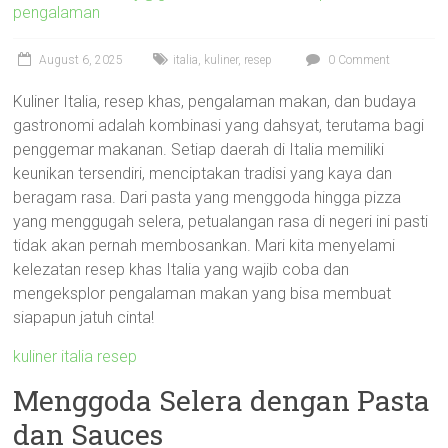
pengalaman
August 6, 2025
italia
,
kuliner
,
resep
0 Comment
Kuliner Italia, resep khas, pengalaman makan, dan budaya
gastronomi adalah kombinasi yang dahsyat, terutama bagi
penggemar makanan. Setiap daerah di Italia memiliki
keunikan tersendiri, menciptakan tradisi yang kaya dan
beragam rasa. Dari pasta yang menggoda hingga pizza
yang menggugah selera, petualangan rasa di negeri ini pasti
tidak akan pernah membosankan. Mari kita menyelami
kelezatan resep khas Italia yang wajib coba dan
mengeksplor pengalaman makan yang bisa membuat
siapapun jatuh cinta!
kuliner italia resep
Menggoda Selera dengan Pasta
dan Sauces