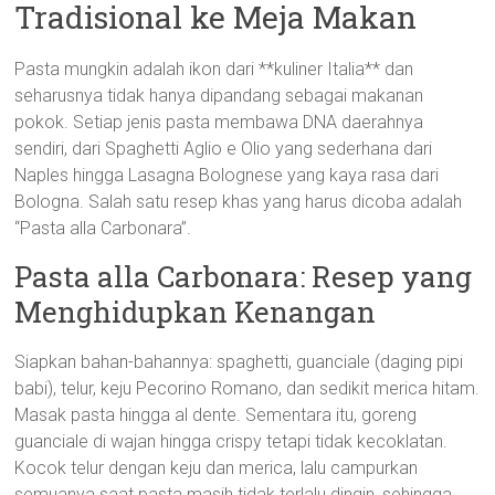
Tradisional ke Meja Makan
Pasta mungkin adalah ikon dari **kuliner Italia** dan
seharusnya tidak hanya dipandang sebagai makanan
pokok. Setiap jenis pasta membawa DNA daerahnya
sendiri, dari Spaghetti Aglio e Olio yang sederhana dari
Naples hingga Lasagna Bolognese yang kaya rasa dari
Bologna. Salah satu resep khas yang harus dicoba adalah
“Pasta alla Carbonara”.
Pasta alla Carbonara: Resep yang
Menghidupkan Kenangan
Siapkan bahan-bahannya: spaghetti, guanciale (daging pipi
babi), telur, keju Pecorino Romano, dan sedikit merica hitam.
Masak pasta hingga al dente. Sementara itu, goreng
guanciale di wajan hingga crispy tetapi tidak kecoklatan.
Kocok telur dengan keju dan merica, lalu campurkan
semuanya saat pasta masih tidak terlalu dingin, sehingga