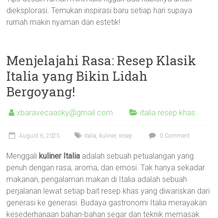
dieksplorasi. Temukan inspirasi baru setiap hari supaya
rumah makin nyaman dan estetik!
Menjelajahi Rasa: Resep Klasik
Italia yang Bikin Lidah
Bergoyang!
xbaravecaasky@gmail.com
italia resep khas
August 6, 2025
italia
,
kuliner
,
resep
0 Comment
Menggali
kuliner Italia
adalah sebuah petualangan yang
penuh dengan rasa, aroma, dan emosi. Tak hanya sekadar
makanan, pengalaman makan di Italia adalah sebuah
perjalanan lewat setiap bait resep khas yang diwariskan dari
generasi ke generasi. Budaya gastronomi Italia merayakan
kesederhanaan bahan-bahan segar dan teknik memasak