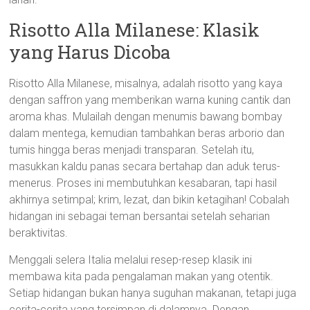
Risotto Alla Milanese: Klasik
yang Harus Dicoba
Risotto Alla Milanese, misalnya, adalah risotto yang kaya
dengan saffron yang memberikan warna kuning cantik dan
aroma khas. Mulailah dengan menumis bawang bombay
dalam mentega, kemudian tambahkan beras arborio dan
tumis hingga beras menjadi transparan. Setelah itu,
masukkan kaldu panas secara bertahap dan aduk terus-
menerus. Proses ini membutuhkan kesabaran, tapi hasil
akhirnya setimpal; krim, lezat, dan bikin ketagihan! Cobalah
hidangan ini sebagai teman bersantai setelah seharian
beraktivitas.
Menggali selera Italia melalui resep-resep klasik ini
membawa kita pada pengalaman makan yang otentik.
Setiap hidangan bukan hanya suguhan makanan, tetapi juga
cerita-cerita yang tersimpan di dalamnya. Dengan