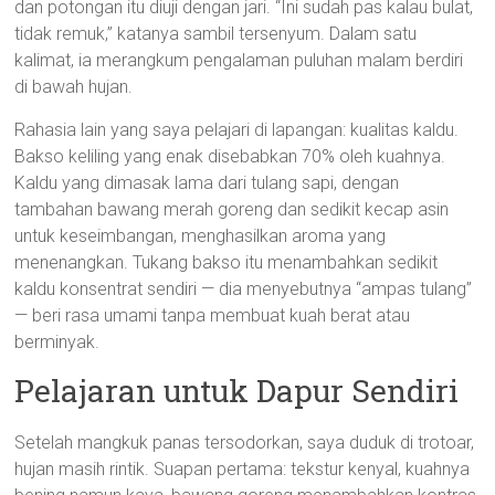
dan potongan itu diuji dengan jari. “Ini sudah pas kalau bulat,
tidak remuk,” katanya sambil tersenyum. Dalam satu
kalimat, ia merangkum pengalaman puluhan malam berdiri
di bawah hujan.
Rahasia lain yang saya pelajari di lapangan: kualitas kaldu.
Bakso keliling yang enak disebabkan 70% oleh kuahnya.
Kaldu yang dimasak lama dari tulang sapi, dengan
tambahan bawang merah goreng dan sedikit kecap asin
untuk keseimbangan, menghasilkan aroma yang
menenangkan. Tukang bakso itu menambahkan sedikit
kaldu konsentrat sendiri — dia menyebutnya “ampas tulang”
— beri rasa umami tanpa membuat kuah berat atau
berminyak.
Pelajaran untuk Dapur Sendiri
Setelah mangkuk panas tersodorkan, saya duduk di trotoar,
hujan masih rintik. Suapan pertama: tekstur kenyal, kuahnya