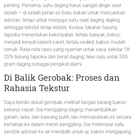
penting. Pertama, suhu daging harus sangat dingin saat
diolah — di sinilah peran es batu, bukan untuk mencairkan
adonan, tetapi untuk menjaga suhu saat daging digiling
sehingga tekstur tetap elastis. Kedua, takaran tepung
tapioka menentukan kekenyalan: terlalu banyak, bakso
menjadi kenyal seperti karet; terlalu sedikit, bakso mudah
remuk. Rata-rata rasio yang nyaman untuk saya: sekitar 18-
25% tepung tapioka dari berat daging, telur satu untuk 500
gram daging sebagai pengikat alami.
Di Balik Gerobak: Proses dan
Rahasia Tekstur
Saya berdiri dekat gerobak, melihat tangan tukang bakso
bekerja cepat. Dia menggiling daging, menambahkan
garam, lada, dan bawang putih, lalu memasukkan es secara
bertahap ke dalam mesin penggiling. Dia melempar satu
sendok adonan ke air mendidih untuk uji; bakso mengapung