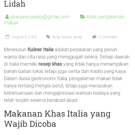
Lidah
xbaravecaasky@gmail.com
khas pengalaman
makan
August 6, 2025
italia
,
kuliner
,
resep
0 Comment
Menelusuri
Kuliner Italia
adalah perjalanan yang penuh
warna dan cita rasa yang menggugah selera. Setiap daerah
di Italia memiliki
resep khas
yang tidak hanya menampilkan
bahan-bahan lokal, tetapi juga cerita dan tradisi yang kaya.
Dalam dunia gastronomi Italia, pengalaman makan tidak
hanya tentang mengisi perut, tetapi juga merayakan
kebersamaan dan mengapresiasi warisan budaya yang
telah terjalin selama berabad-abad.
Makanan Khas Italia yang
Wajib Dicoba