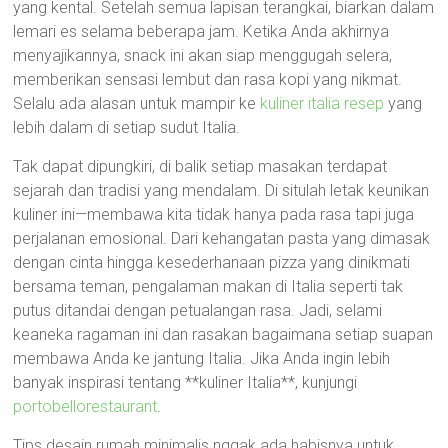
yang kental. Setelah semua lapisan terangkai, biarkan dalam
lemari es selama beberapa jam. Ketika Anda akhirnya
menyajikannya, snack ini akan siap menggugah selera,
memberikan sensasi lembut dan rasa kopi yang nikmat.
Selalu ada alasan untuk mampir ke
kuliner italia resep
yang
lebih dalam di setiap sudut Italia.
Tak dapat dipungkiri, di balik setiap masakan terdapat
sejarah dan tradisi yang mendalam. Di situlah letak keunikan
kuliner ini—membawa kita tidak hanya pada rasa tapi juga
perjalanan emosional. Dari kehangatan pasta yang dimasak
dengan cinta hingga kesederhanaan pizza yang dinikmati
bersama teman, pengalaman makan di Italia seperti tak
putus ditandai dengan petualangan rasa. Jadi, selami
keaneka ragaman ini dan rasakan bagaimana setiap suapan
membawa Anda ke jantung Italia. Jika Anda ingin lebih
banyak inspirasi tentang **kuliner Italia**, kunjungi
portobellorestaurant
.
Tips desain rumah minimalis nggak ada habisnya untuk