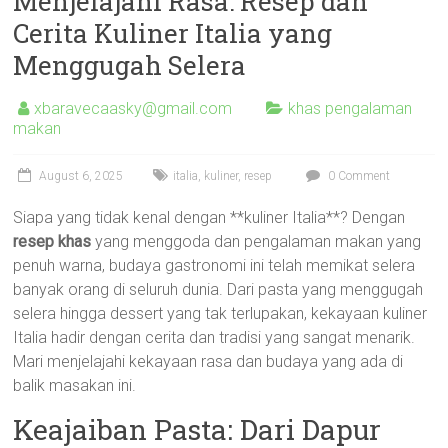
Menjelajahi Rasa: Resep dan
Cerita Kuliner Italia yang
Menggugah Selera
xbaravecaasky@gmail.com
khas pengalaman
makan
August 6, 2025
italia
,
kuliner
,
resep
0 Comment
Siapa yang tidak kenal dengan **kuliner Italia**? Dengan
resep khas
yang menggoda dan pengalaman makan yang
penuh warna, budaya gastronomi ini telah memikat selera
banyak orang di seluruh dunia. Dari pasta yang menggugah
selera hingga dessert yang tak terlupakan, kekayaan kuliner
Italia hadir dengan cerita dan tradisi yang sangat menarik.
Mari menjelajahi kekayaan rasa dan budaya yang ada di
balik masakan ini.
Keajaiban Pasta: Dari Dapur