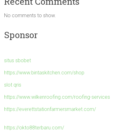
Recent Comments
No comments to show.
Sponsor
situs sbobet
https://www.bintaskitchen.com/shop
slot qris
https://www.wilkenroofing.com/roofing-services
https://everettstationfarmersmarket.com/
https://okto88terbaru.com/