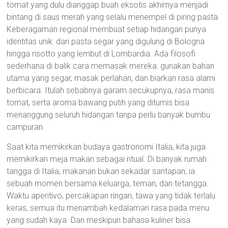
tomat yang dulu dianggap buah eksotis akhirnya menjadi
bintang di saus merah yang selalu menempel di piring pasta.
Keberagaman regional membuat setiap hidangan punya
identitas unik: dari pasta segar yang digulung di Bologna
hingga risotto yang lembut di Lombardia. Ada filosofi
sederhana di balik cara memasak mereka: gunakan bahan
utama yang segar, masak perlahan, dan biarkan rasa alami
berbicara. Itulah sebabnya garam secukupnya, rasa manis
tomat, serta aroma bawang putih yang ditumis bisa
menanggung seluruh hidangan tanpa perlu banyak bumbu
campuran.
Saat kita memikirkan budaya gastronomi Italia, kita juga
memikirkan meja makan sebagai ritual. Di banyak rumah
tangga di Italia, makanan bukan sekadar santapan; ia
sebuah momen bersama keluarga, teman, dan tetangga.
Waktu aperitivo, percakapan ringan, tawa yang tidak terlalu
keras, semua itu menambah kedalaman rasa pada menu
yang sudah kaya. Dan meskipun bahasa kuliner bisa