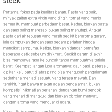
sleek
Pertama, fokus pada kualitas bahan. Pasta yang baik,
minyak zaitun extra virgin yang dingin, tomat yang manis —
semua itu membuat perbedaan besar. Kedua, biarkan pasta
dan saus saling meresap, bukan saling menutupi. Angkat
pasta dari air rebusan yang masih sedikit beraroma garam,
lalu campurkan dengan saus secara perlahan hingga
mengikat sempurna. Ketiga, biarkan hidangan bernafas
beberapa detik sebelum dinikmati. Sedikit garam di akhir
bisa membawa rasa ke puncak tanpa membuatnya terlalu
berat. Keempat, jangan lupa aromanya: daun basil, peterseli,
cipikan keju parut di atas piring bisa mengubah pengalaman
sederhana menjadi sesuatu yang terasa mewah. Dan
terakhir, ingat bahwa makan adalah pengalaman, bukan
kompetisi. Nikmatilah perlahan, dengarkan bunyi sendok
yang menari di mangkuk, dan biarkan obrolan menyatu
dengan aroma yang menguar di udara.
Kuliner Italia mengajarkan kita untuk menghargai proses.