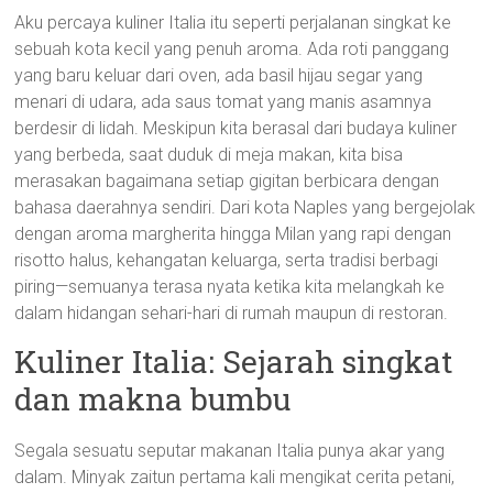
Aku percaya kuliner Italia itu seperti perjalanan singkat ke
sebuah kota kecil yang penuh aroma. Ada roti panggang
yang baru keluar dari oven, ada basil hijau segar yang
menari di udara, ada saus tomat yang manis asamnya
berdesir di lidah. Meskipun kita berasal dari budaya kuliner
yang berbeda, saat duduk di meja makan, kita bisa
merasakan bagaimana setiap gigitan berbicara dengan
bahasa daerahnya sendiri. Dari kota Naples yang bergejolak
dengan aroma margherita hingga Milan yang rapi dengan
risotto halus, kehangatan keluarga, serta tradisi berbagi
piring—semuanya terasa nyata ketika kita melangkah ke
dalam hidangan sehari-hari di rumah maupun di restoran.
Kuliner Italia: Sejarah singkat
dan makna bumbu
Segala sesuatu seputar makanan Italia punya akar yang
dalam. Minyak zaitun pertama kali mengikat cerita petani,