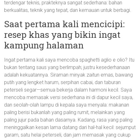
terdengar teknis, prakteknya sangat sederhana: bahan
berkualitas, teknik yang tepat, dan kemauan untuk berbagi.
Saat pertama kali mencicipi:
resep khas yang bikin ingat
kampung halaman
Ingat pertama kali saya mencoba spaghetti aglio e olio? Itu
bukan tentang saus yang berlimpah; justru kesederhanaan
adalah kekuatannya. Siraman minyak zaitun emas, bawang
putih yang lengket harum, serpihan cabai, dan taburan
peterseli segar—semua bekerja dalam harmoni kecil. Saya
mencoba memasak versi sederhana ini di dapur kecil saya,
dan seolah-olah lampu di kepala saya menyala: makanan
paling berisi bukanlah yang paling rumit, melainkan yang
paling jujur pada bahan dasarnya. Kadang, rasa yang paling
meninggalkan kesan lama datang dari hal-hal kecil: sejumput
garam, satu helai peterseli, dan jam memasak yang cukup