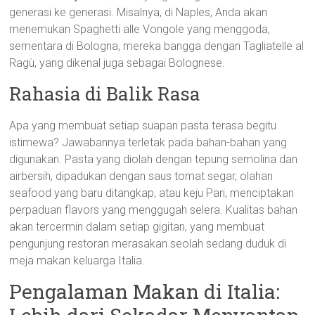
generasi ke generasi. Misalnya, di Naples, Anda akan
menemukan Spaghetti alle Vongole yang menggoda,
sementara di Bologna, mereka bangga dengan Tagliatelle al
Ragù, yang dikenal juga sebagai Bolognese.
Rahasia di Balik Rasa
Apa yang membuat setiap suapan pasta terasa begitu
istimewa? Jawabannya terletak pada bahan-bahan yang
digunakan. Pasta yang diolah dengan tepung semolina dan
airbersih, dipadukan dengan saus tomat segar, olahan
seafood yang baru ditangkap, atau keju Pari, menciptakan
perpaduan flavors yang menggugah selera. Kualitas bahan
akan tercermin dalam setiap gigitan, yang membuat
pengunjung restoran merasakan seolah sedang duduk di
meja makan keluarga Italia.
Pengalaman Makan di Italia: