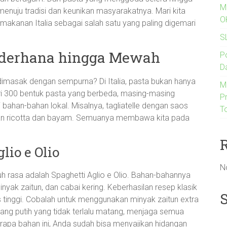
M
enuju tradisi dan keunikan masyarakatnya. Mari kita
O
n makanan Italia sebagai salah satu yang paling digemari
S
Sederhana hingga Mewah
P
D
dimasak dengan sempurna? Di Italia, pasta bukan hanya
M
ari 300 bentuk pasta yang berbeda, masing-masing
Pr
bahan-bahan lokal. Misalnya, tagliatelle dengan saos
T
engan ricotta dan bayam. Semuanya membawa kita pada
lio e Olio
N
h rasa adalah Spaghetti Aglio e Olio. Bahan-bahannya
nyak zaitun, dan cabai kering. Keberhasilan resep klasik
s tinggi. Cobalah untuk menggunakan minyak zaitun extra
ang putih yang tidak terlalu matang, menjaga semua
apa bahan ini, Anda sudah bisa menyajikan hidangan