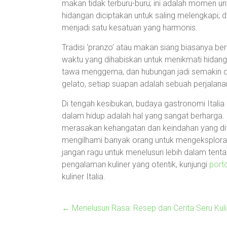
makan tidak terburu-buru; ini adalah momen untu
hidangan diciptakan untuk saling melengkapi; 
menjadi satu kesatuan yang harmonis.
Tradisi ‘pranzo’ atau makan siang biasanya b
waktu yang dihabiskan untuk menikmati hidanga
tawa menggema, dan hubungan jadi semakin d
gelato, setiap suapan adalah sebuah perjalana
Di tengah kesibukan, budaya gastronomi Ital
dalam hidup adalah hal yang sangat berharga
merasakan kehangatan dan keindahan yang dita
mengilhami banyak orang untuk mengeksplorasi
jangan ragu untuk menelusuri lebih dalam te
pengalaman kuliner yang otentik, kunjungi
port
kuliner Italia.
←
Menelusuri Rasa: Resep dan Cerita Seru Kul