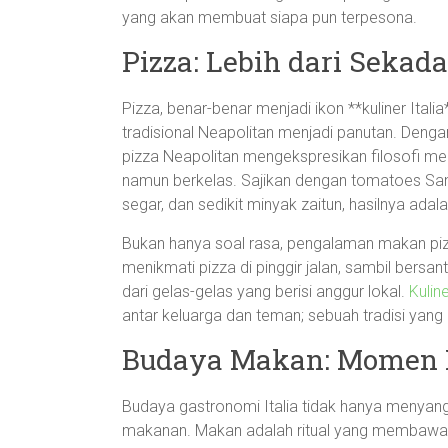
yang akan membuat siapa pun terpesona.
Pizza: Lebih dari Sekad
Pizza, benar-benar menjadi ikon **kuliner Italia
tradisional Neapolitan menjadi panutan. Denga
pizza Neapolitan mengekspresikan filosofi m
namun berkelas. Sajikan dengan tomatoes San
segar, dan sedikit minyak zaitun, hasilnya adal
Bukan hanya soal rasa, pengalaman makan pizz
menikmati pizza di pinggir jalan, sambil bersa
dari gelas-gelas yang berisi anggur lokal.
Kuline
antar keluarga dan teman; sebuah tradisi yan
Budaya Makan: Momen B
Budaya gastronomi Italia tidak hanya menyangk
makanan. Makan adalah ritual yang membawa 