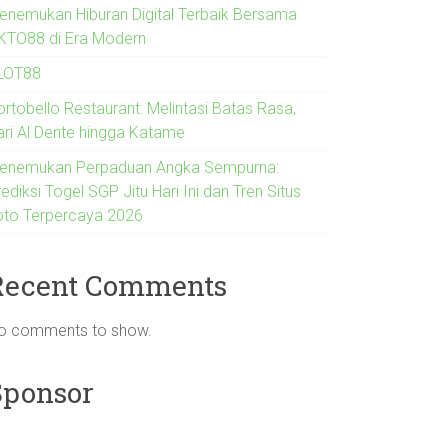
enemukan Hiburan Digital Terbaik Bersama
KTO88 di Era Modern
LOT88
ortobello Restaurant: Melintasi Batas Rasa,
ari Al Dente hingga Katame
enemukan Perpaduan Angka Sempurna:
ediksi Togel SGP Jitu Hari Ini dan Tren Situs
oto Terpercaya 2026
Recent Comments
o comments to show.
Sponsor