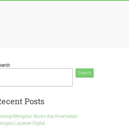
earch
Search
Recent Posts
trategi Mengatur Akses dan Keamanan
avigasi Layanan Digital