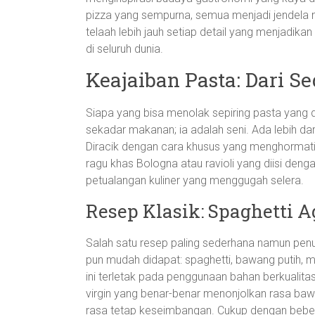
pizza yang sempurna, semua menjadi jendela m
telaah lebih jauh setiap detail yang menjadika
di seluruh dunia.
Keajaiban Pasta: Dari 
Siapa yang bisa menolak sepiring pasta yang 
sekadar makanan; ia adalah seni. Ada lebih d
Diracik dengan cara khusus yang menghormati 
ragu khas Bologna atau ravioli yang diisi d
petualangan kuliner yang menggugah selera.
Resep Klasik: Spaghetti Ag
Salah satu resep paling sederhana namun penu
pun mudah didapat: spaghetti, bawang putih, mi
ini terletak pada penggunaan bahan berkualita
virgin yang benar-benar menonjolkan rasa baw
rasa tetap keseimbangan. Cukup dengan beber